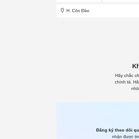
H. Côn Đảo
Kh
Hãy chắc ch
chính tả. H
nhữ
Đăng ký theo dõi qu
nhận được tin