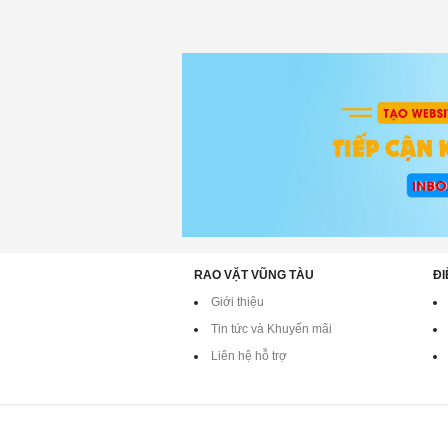
RAO VẶT VŨNG TÀU
ĐI
Giới thiệu
Tin tức và Khuyến mãi
Liên hệ hỗ trợ