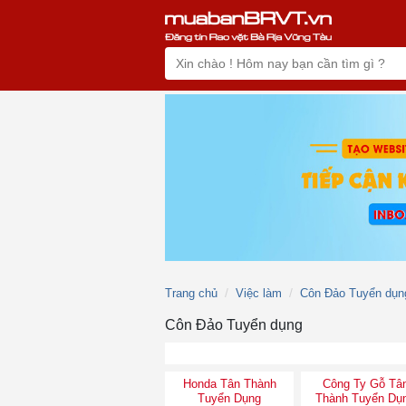
Trang chủ
Việc làm
Côn Đảo Tuyển dụn
Côn Đảo Tuyển dụng
Honda Tân Thành
Công Ty Gỗ Tâ
Tuyển Dụng
Thành Tuyển Dụ