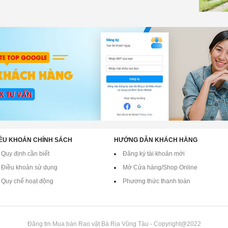
ỀU KHOẢN CHÍNH SÁCH
HƯỚNG DẪN KHÁCH HÀNG
Quy định cần biết
Đăng ký tài khoản mới
Điều khoản sử dụng
Mở Cửa hàng/Shop Online
Quy chế hoạt động
Phương thức thanh toán
Đăng tin Mua bán Rao vặt Bà Rịa Vũng Tàu - Copyright@2022