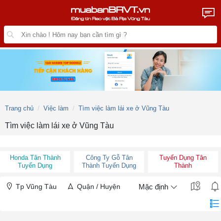
Trang chủ
Việc làm
Tìm việc làm lái xe ở Vũng Tàu
Tìm việc làm lái xe ở Vũng Tàu
Honda Tân Thành
Công Ty Gỗ Tân
Tuyển Dụng Tân
Tuyển Dụng
Thành Tuyển Dụng
Thành
Tp Vũng Tàu
Quận / Huyện
Mặc định