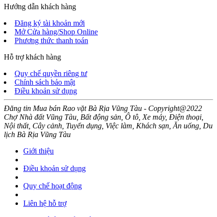
Hướng dẫn khách hàng
Đăng ký tài khoản mới
Mở Cửa hàng/Shop Online
Phương thức thanh toán
Hỗ trợ khách hàng
Quy chế quyền riêng tư
Chính sách bảo mật
Điều khoản sử dụng
Đăng tin Mua bán Rao vặt Bà Rịa Vũng Tàu - Copyright@2022
Chợ Nhà đất Vũng Tàu, Bất động sản, Ô tô, Xe máy, Điện thoại,
Nội thất, Cây cảnh, Tuyển dụng, Việc làm, Khách sạn, Ăn uống, Du
lịch Bà Rịa Vũng Tàu
Giới thiệu
Điều khoản sử dụng
Quy chế hoạt động
Liên hệ hỗ trợ