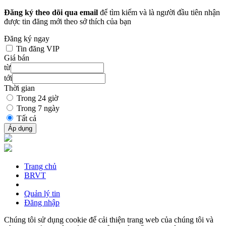
Đăng ký theo dõi qua email
để tìm kiếm và là người đầu tiên nhận
được tin đăng mới theo sở thích của bạn
Đăng ký ngay
Tin đăng VIP
Giá bán
từ
tới
Thời gian
Trong 24 giờ
Trong 7 ngày
Tất cả
Áp dụng
Trang chủ
BRVT
Quản lý tin
Đăng nhập
Chúng tôi sử dụng cookie để cải thiện trang web của chúng tôi và