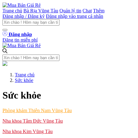
Trang chủ
Bà Rịa Vũng Tàu
Quản lý tin
Chat
Thêm
Đăng nhập / Đăng ký
Đăng nhập vào trang cá nhân
Đăng nhập
Đăng tin miễn phí
Trang chủ
Sức khỏe
Sức khỏe
Phòng khám Thiên Nam Vũng Tàu
Nha khoa Tâm Đức Vũng Tàu
Nha khoa Kim Vũng Tàu