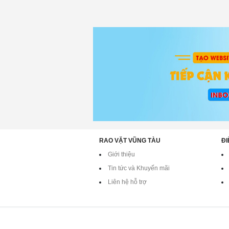
RAO VẶT VŨNG TÀU
ĐI
Giới thiệu
Tin tức và Khuyến mãi
Liên hệ hỗ trợ