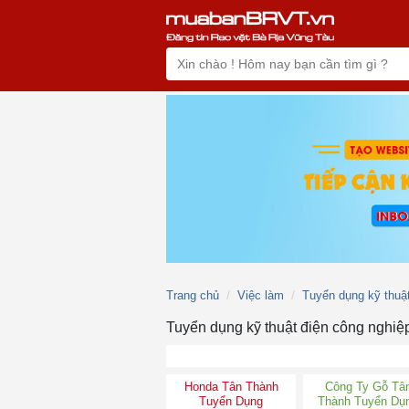
Trang chủ
Việc làm
Tuyển dụng kỹ thuậ
Tuyển dụng kỹ thuật điện công nghi
Honda Tân Thành
Công Ty Gỗ Tâ
Tuyển Dụng
Thành Tuyển Dụ