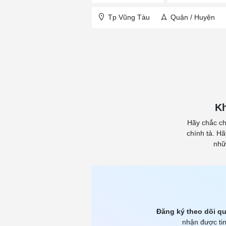
Tp Vũng Tàu
Quận / Huyện
Kh
Hãy chắc ch
chính tả. H
nhữ
Đăng ký theo dõi qu
nhận được tin