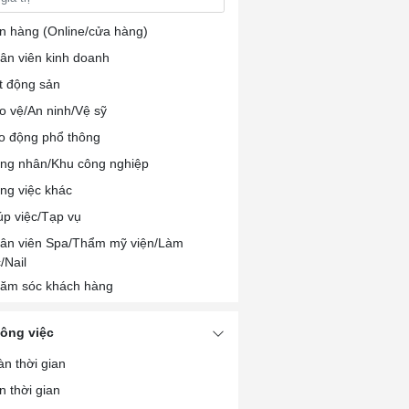
n hàng (Online/cửa hàng)
ân viên kinh doanh
t động sản
o vệ/An ninh/Vệ sỹ
o động phổ thông
ng nhân/Khu công nghiệp
ng việc khác
úp việc/Tạp vụ
ân viên Spa/Thẩm mỹ viện/Làm
/Nail
ăm sóc khách hàng
/PB/Lễ tân
công việc
ân viên chế biến/Đóng gói thực phẩm
àn thời gian
ân viên nhà hàng/khách sạn
n thời gian
u bếp/Pha chế