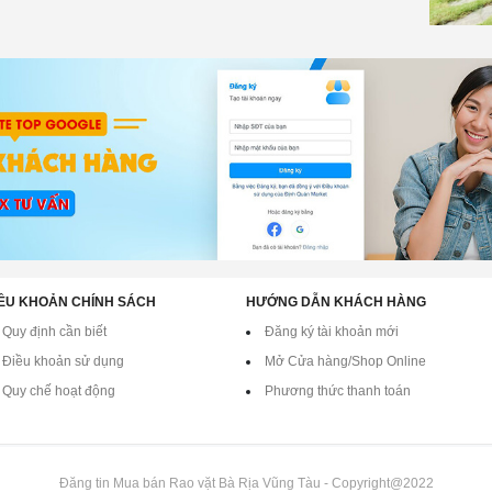
ỀU KHOẢN CHÍNH SÁCH
HƯỚNG DẪN KHÁCH HÀNG
Quy định cần biết
Đăng ký tài khoản mới
Điều khoản sử dụng
Mở Cửa hàng/Shop Online
Quy chế hoạt động
Phương thức thanh toán
Đăng tin Mua bán Rao vặt Bà Rịa Vũng Tàu - Copyright@2022