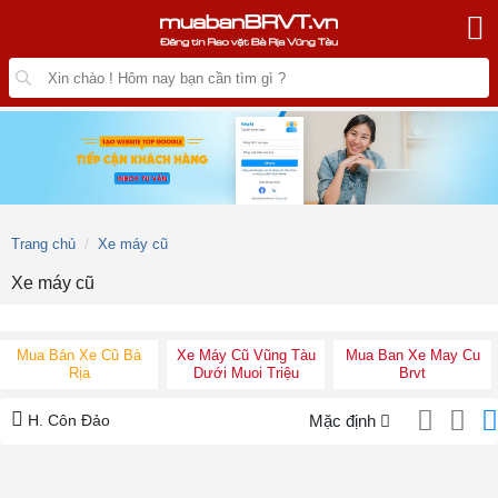
Trang chủ
Xe máy cũ
Xe máy cũ
Mua Bán Xe Cũ Bà
Xe Máy Cũ Vũng Tàu
Mua Ban Xe May Cu
Rịa
Dưới Muoi Triệu
Brvt
H. Côn Đảo
Mặc định