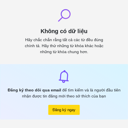
Không có dữ liệu
Hãy chắc chắn rằng tất cả các từ đều đúng
chính tả. Hãy thử những từ khóa khác hoặc
những từ khóa chung hơn.
Đăng ký theo dõi qua email
để tìm kiếm và là người đầu tiên
nhận được tin đăng mới theo sở thích của bạn
Đăng ký ngay