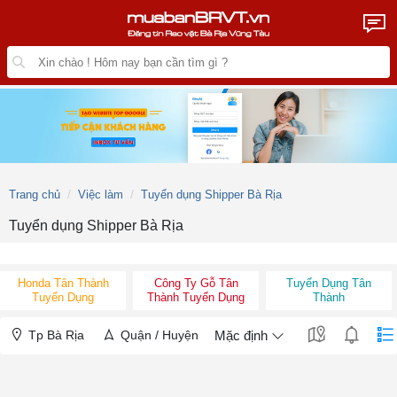
Trang chủ
Việc làm
Tuyển dụng Shipper Bà Rịa
Tuyển dụng Shipper Bà Rịa
Honda Tân Thành
Công Ty Gỗ Tân
Tuyển Dụng Tân
Tuyển Dụng
Thành Tuyển Dụng
Thành
Tp Bà Rịa
Quận / Huyện
Mặc định