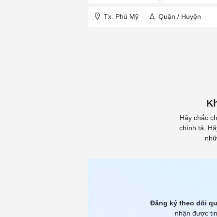
Tx. Phú Mỹ
Quận / Huyện
Kh
Hãy chắc ch
chính tả. H
nhữ
Đăng ký theo dõi qu
nhận được tin