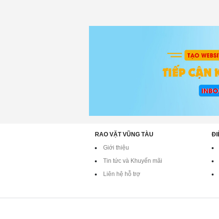
RAO VẶT VŨNG TÀU
ĐI
Giới thiệu
Tin tức và Khuyến mãi
Liên hệ hỗ trợ