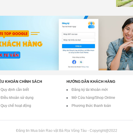
ỀU KHOẢN CHÍNH SÁCH
HƯỚNG DẪN KHÁCH HÀNG
Quy định cần biết
Đăng ký tài khoản mới
Điều khoản sử dụng
Mở Cửa hàng/Shop Online
Quy chế hoạt động
Phương thức thanh toán
Đăng tin Mua bán Rao vặt Bà Rịa Vũng Tàu - Copyright@2022