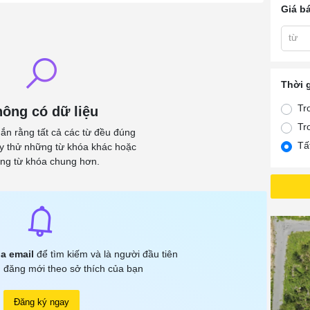
Giá b
từ
Thời 
Tr
ông có dữ liệu
Tr
ắn rằng tất cả các từ đều đúng
Tấ
ãy thử những từ khóa khác hoặc
ng từ khóa chung hơn.
a email
để tìm kiếm và là người đầu tiên
 đăng mới theo sở thích của bạn
Đăng ký ngay