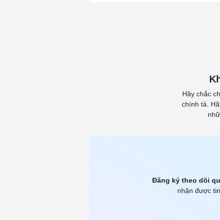
Kh
Hãy chắc ch
chính tả. H
nhữ
Đăng ký theo dõi qu
nhận được tin