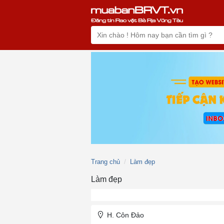
Trang chủ
Làm đẹp
Làm đẹp
H. Côn Đảo