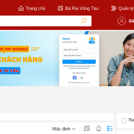
Trang chủ
Bà Rịa Vũng Tàu
Quản lý 
Đă
Ti
Mặc định