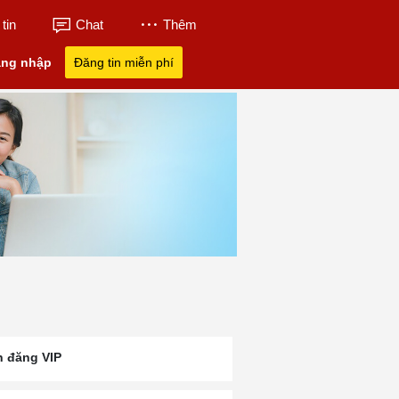
tin
Chat
Thêm
ng nhập
Đăng tin miễn phí
n đăng VIP