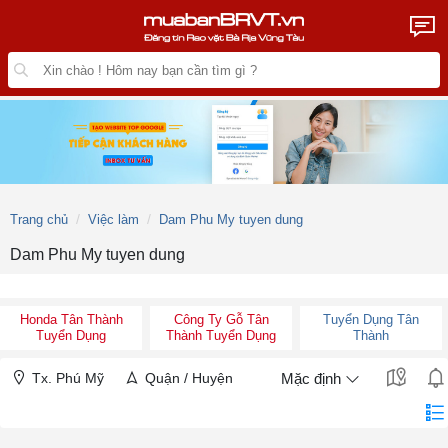
Trang chủ
Việc làm
Dam Phu My tuyen dung
Dam Phu My tuyen dung
Honda Tân Thành
Công Ty Gỗ Tân
Tuyển Dụng Tân
Tuyển Dụng
Thành Tuyển Dụng
Thành
Tx. Phú Mỹ
Quận / Huyện
Mặc định