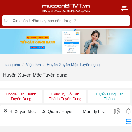
Trang chủ
Việc làm
Huyện Xuyên Mộc Tuyển dụng
Huyện Xuyên Mộc Tuyển dụng
Honda Tân Thành
Công Ty Gỗ Tân
Tuyển Dụng Tân
Tuyển Dụng
Thành Tuyển Dụng
Thành
H. Xuyên Mộc
Quận / Huyện
Mặc định