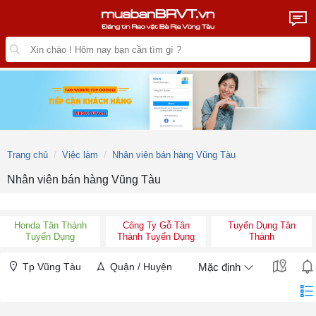
Trang chủ
Việc làm
Nhân viên bán hàng Vũng Tàu
Nhân viên bán hàng Vũng Tàu
Honda Tân Thành
Công Ty Gỗ Tân
Tuyển Dụng Tân
Tuyển Dụng
Thành Tuyển Dụng
Thành
Tp Vũng Tàu
Quận / Huyện
Mặc định