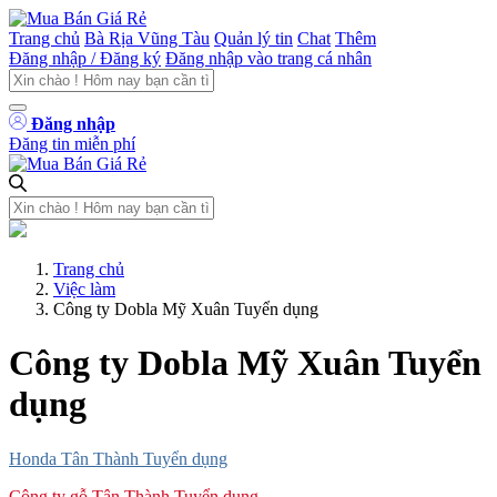
Trang chủ
Bà Rịa Vũng Tàu
Quản lý tin
Chat
Thêm
Đăng nhập / Đăng ký
Đăng nhập vào trang cá nhân
Đăng nhập
Đăng tin miễn phí
Trang chủ
Việc làm
Công ty Dobla Mỹ Xuân Tuyển dụng
Công ty Dobla Mỹ Xuân Tuyển
dụng
Honda Tân Thành Tuyển dụng
Công ty gỗ Tân Thành Tuyển dụng