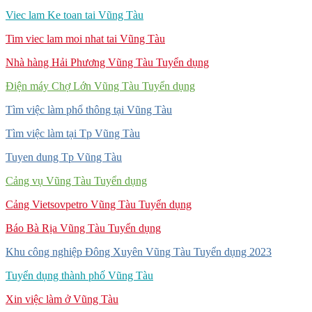
Viec lam Ke toan tai Vũng Tàu
Tim viec lam moi nhat tai Vũng Tàu
Nhà hàng Hải Phương Vũng Tàu Tuyển dụng
Điện máy Chợ Lớn Vũng Tàu Tuyển dụng
Tìm việc làm phổ thông tại Vũng Tàu
Tìm việc làm tại Tp Vũng Tàu
Tuyen dung Tp Vũng Tàu
Cảng vụ Vũng Tàu Tuyển dụng
Cảng Vietsovpetro Vũng Tàu Tuyển dụng
Báo Bà Rịa Vũng Tàu Tuyển dụng
Khu công nghiệp Đông Xuyên Vũng Tàu Tuyển dụng 2023
Tuyển dụng thành phố Vũng Tàu
Xin việc làm ở Vũng Tàu