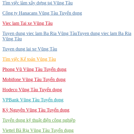
Tìm việc làm xây dựng tại Vũng Tàu
Công ty Hanacans Vũng Tàu Tuyển dụng
Viec lam Tai xe Vũng Tàu
Tuyen dung viec lam Ba Ria Vũng TàuTuyen dung viec lam Ba Ria
Vũng Tàu
Tuyen dung lai xe Vũng Tàu
Tìm việc Kế toán Vũng Tàu
Phong Vũ Vũng Tàu Tuyển dụng
Mobifone Vũng Tàu Tuyển dụng
Hodeco Vũng Tàu Tuyển dụng
VPBank Vũng Tàu Tuyển dụng
Kỳ Nguyên Vũng Tàu Tuyển dụng
Tuyển dụng kỹ thuật điện công nghiệp
Viettel Bà Rịa Vũng Tàu Tuyển dụng