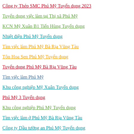
Công ty Thép SMC Phú Mỹ Tuyển dụng 2023
Tuyển dụng việc làm tại Thị xã Phú Mỹ
KCN Mỹ Xuân B1 Tiến Hùng Tuyển dụng
Nhiệt điện Phú Mỹ Tuyển dụng
Tìm việc làm Phú Mỹ Bà Rịa Vũng Tàu
Tôn Hoa Sen Phú Mỹ Tuyển dụng
Tuyển dụng Phú Mỹ Bà Rịa Vũng Tàu
Tìm việc làm Phú Mỹ
Khu công nghiệp Mỹ Xuân Tuyển dụng
Phú Mỹ 3 Tuyển dụng
Khu công nghiệp Phú Mỹ Tuyển dụng
Tìm việc làm ở Phú Mỹ Bà Rịa Vũng Tàu
Công ty Dầu tường an Phú Mỹ Tuyển dụng