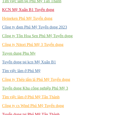
Tìm việc làm tại Phú Mỹ Tân Thành
KCN Mỹ Xuân B1 Tuyển dụng
Heineken Phú Mỹ Tuyển dụng
Công ty đạm Phú Mỹ Tuyển dụng 2023
Công ty Tôn Hoa Sen Phú Mỹ Tuyển dụng
Công ty Nitori Phú Mỹ 3 Tuyển dụng
Tuyen dung Phu My
Tuyển dụng tại kcn Mỹ Xuân B1
Tìm việc làm ở Phú Mỹ
Công ty Thép tấm lá Phú Mỹ Tuyển dụng
Tuyển dụng Khu công nghiệp Phú Mỹ 3
Tìm việc làm ở Phú Mỹ Tân Thành
Công ty cs Wind Phú Mỹ Tuyển dụng
Tuyển dụng tại Phú Mỹ Tân Thành