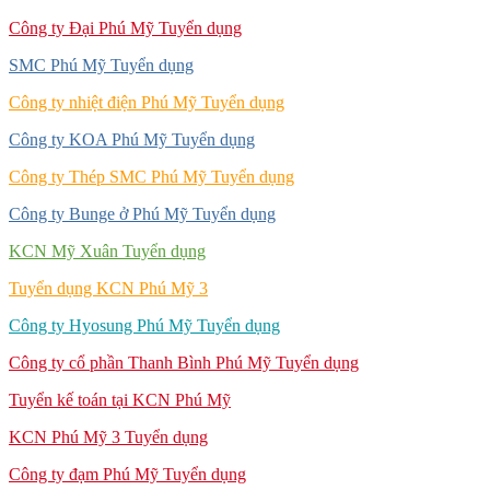
Công ty Đại Phú Mỹ Tuyển dụng
SMC Phú Mỹ Tuyển dụng
Công ty nhiệt điện Phú Mỹ Tuyển dụng
Công ty KOA Phú Mỹ Tuyển dụng
Công ty Thép SMC Phú Mỹ Tuyển dụng
Công ty Bunge ở Phú Mỹ Tuyển dụng
KCN Mỹ Xuân Tuyển dụng
Tuyển dụng KCN Phú Mỹ 3
Công ty Hyosung Phú Mỹ Tuyển dụng
Công ty cổ phần Thanh Bình Phú Mỹ Tuyển dụng
Tuyển kế toán tại KCN Phú Mỹ
KCN Phú Mỹ 3 Tuyển dụng
Công ty đạm Phú Mỹ Tuyển dụng