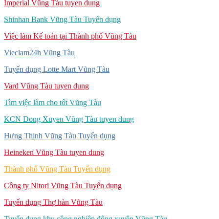
Imperial Vũng Tàu tuyen dung
Shinhan Bank Vũng Tàu Tuyển dụng
Việc làm Kế toán tại Thành phố Vũng Tàu
Vieclam24h Vũng Tàu
Tuyển dụng Lotte Mart Vũng Tàu
Vard Vũng Tàu tuyen dung
Tìm việc làm cho tốt Vũng Tàu
KCN Dong Xuyen Vũng Tàu tuyen dung
Hưng Thịnh Vũng Tàu Tuyển dụng
Heineken Vũng Tàu tuyen dung
Thành phố Vũng Tàu Tuyển dụng
Công ty Nitori Vũng Tàu Tuyển dụng
Tuyển dụng Thợ hàn Vũng Tàu
Tuyển dụng khu công nghiệp đông xuyên Vũng Tàu