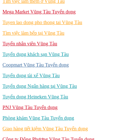
Tìm việc làm thêm ở Vũng Tàu
Mega Market Vũng Tàu Tuyển dụng
Tuyen lao dong pho thong tai Vũng Tàu
Tìm việc làm bếp tại Vũng Tàu
Tuyển nhân viên Vũng Tàu
Tuyển dụng khách sạn Vũng Tàu
Coopmart Vũng Tàu Tuyển dụng
Tuyển dụng tài xế Vũng Tàu
Tuyển dụng Ngân hàng tại Vũng Tàu
Tuyển dụng Heineken Vũng Tàu
PNJ Vũng Tàu Tuyển dụng
Phòng khám Vũng Tàu Tuyển dụng
Giao hàng tiết kiệm Vũng Tàu Tuyển dụng
Công ty Đông Phương Vũng Tàu Tuyển dụng