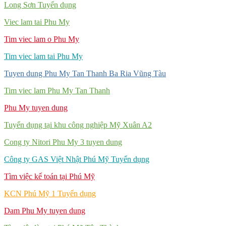
Long Sơn Tuyển dụng
Viec lam tai Phu My
Tim viec lam o Phu My
Tim viec lam tai Phu My
Tuyen dung Phu My Tan Thanh Ba Ria Vũng Tàu
Tim viec lam Phu My Tan Thanh
Phu My tuyen dung
Tuyển dụng tại khu công nghiệp Mỹ Xuân A2
Cong ty Nitori Phu My 3 tuyen dung
Công ty GAS Việt Nhật Phú Mỹ Tuyển dụng
Tìm việc kế toán tại Phú Mỹ
KCN Phú Mỹ 1 Tuyển dụng
Dam Phu My tuyen dung