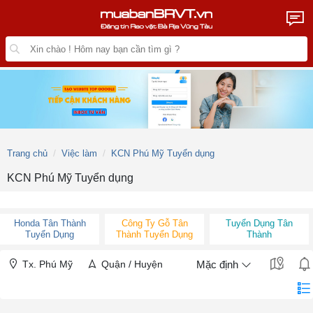
Trang chủ
Việc làm
KCN Phú Mỹ Tuyển dụng
KCN Phú Mỹ Tuyển dụng
Honda Tân Thành
Công Ty Gỗ Tân
Tuyển Dụng Tân
Tuyển Dụng
Thành Tuyển Dụng
Thành
Tx. Phú Mỹ
Quận / Huyện
Mặc định