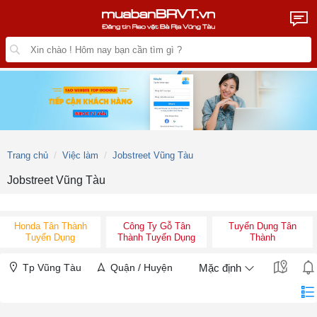
Trang chủ
Việc làm
Jobstreet Vũng Tàu
Jobstreet Vũng Tàu
Honda Tân Thành
Công Ty Gỗ Tân
Tuyển Dụng Tân
Tuyển Dụng
Thành Tuyển Dụng
Thành
Tp Vũng Tàu
Quận / Huyện
Mặc định