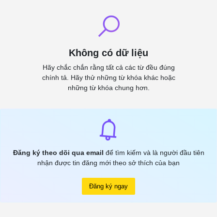
Không có dữ liệu
Hãy chắc chắn rằng tất cả các từ đều đúng
chính tả. Hãy thử những từ khóa khác hoặc
những từ khóa chung hơn.
Đăng ký theo dõi qua email
để tìm kiếm và là người đầu tiên
nhận được tin đăng mới theo sở thích của bạn
Đăng ký ngay