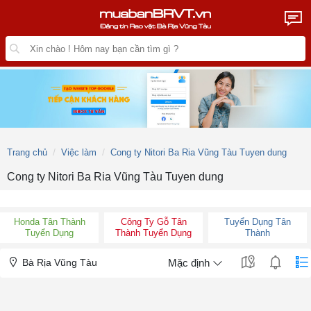
Trang chủ
Việc làm
Cong ty Nitori Ba Ria Vũng Tàu Tuyen dung
Cong ty Nitori Ba Ria Vũng Tàu Tuyen dung
Honda Tân Thành
Công Ty Gỗ Tân
Tuyển Dụng Tân
Tuyển Dụng
Thành Tuyển Dụng
Thành
Bà Rịa Vũng Tàu
Mặc định