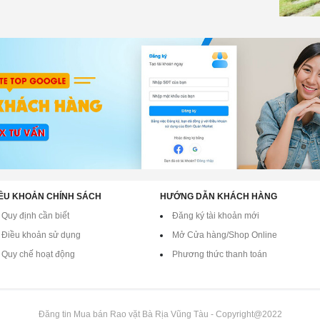
ỀU KHOẢN CHÍNH SÁCH
HƯỚNG DẪN KHÁCH HÀNG
Quy định cần biết
Đăng ký tài khoản mới
Điều khoản sử dụng
Mở Cửa hàng/Shop Online
Quy chế hoạt động
Phương thức thanh toán
Đăng tin Mua bán Rao vặt Bà Rịa Vũng Tàu - Copyright@2022