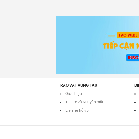
RAO VẶT VŨNG TÀU
ĐI
Giới thiệu
Tin tức và Khuyến mãi
Liên hệ hỗ trợ