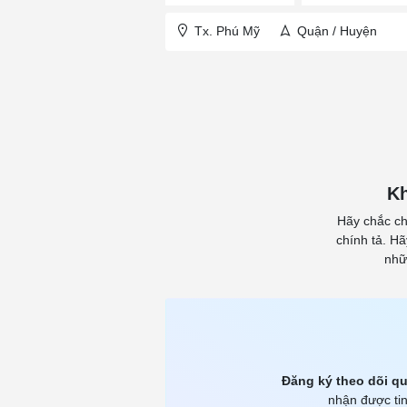
Tx. Phú Mỹ
Quận / Huyện
Kh
Hãy chắc ch
chính tả. H
nhữ
Đăng ký theo dõi qu
nhận được tin