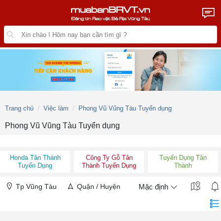
Trang chủ
Việc làm
Phong Vũ Vũng Tàu Tuyển dụng
Phong Vũ Vũng Tàu Tuyển dụng
Honda Tân Thành
Công Ty Gỗ Tân
Tuyển Dụng Tân
Tuyển Dụng
Thành Tuyển Dụng
Thành
Tp Vũng Tàu
Quận / Huyện
Mặc định