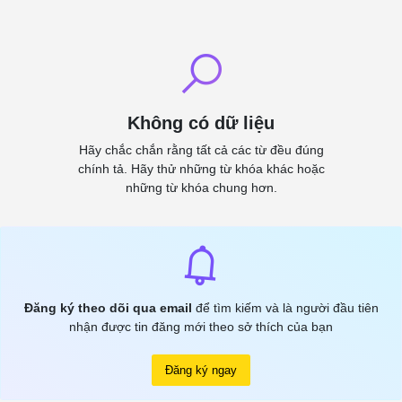
Không có dữ liệu
Hãy chắc chắn rằng tất cả các từ đều đúng
chính tả. Hãy thử những từ khóa khác hoặc
những từ khóa chung hơn.
Đăng ký theo dõi qua email
để tìm kiếm và là người đầu tiên
nhận được tin đăng mới theo sở thích của bạn
Đăng ký ngay