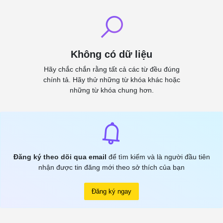
Không có dữ liệu
Hãy chắc chắn rằng tất cả các từ đều đúng
chính tả. Hãy thử những từ khóa khác hoặc
những từ khóa chung hơn.
Đăng ký theo dõi qua email
để tìm kiếm và là người đầu tiên
nhận được tin đăng mới theo sở thích của bạn
Đăng ký ngay