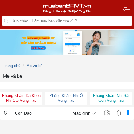
Trang chủ
Mẹ và bé
Mẹ và bé
Phòng Khám Đa Khoa
Phòng Khám Nhi Ở
Phòng Khám Nhi Sài
Nhi SG Vũng Tàu
Vũng Tàu
Gòn Vũng Tàu
H. Côn Đảo
Mặc định