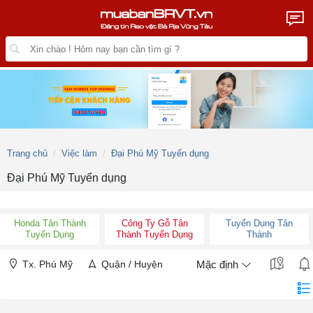
Trang chủ
Việc làm
Đại Phú Mỹ Tuyển dụng
Đại Phú Mỹ Tuyển dụng
Honda Tân Thành
Công Ty Gỗ Tân
Tuyển Dụng Tân
Tuyển Dụng
Thành Tuyển Dụng
Thành
Tx. Phú Mỹ
Quận / Huyện
Mặc định