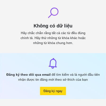
Không có dữ liệu
Hãy chắc chắn rằng tất cả các từ đều đúng
chính tả. Hãy thử những từ khóa khác hoặc
những từ khóa chung hơn.
Đăng ký theo dõi qua email
để tìm kiếm và là người đầu tiên
nhận được tin đăng mới theo sở thích của bạn
Đăng ký ngay