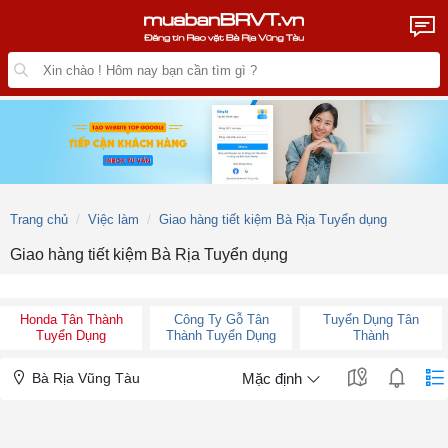
Trang chủ
Việc làm
Giao hàng tiết kiệm Bà Rịa Tuyển dụng
Giao hàng tiết kiệm Bà Rịa Tuyển dụng
Honda Tân Thành
Công Ty Gỗ Tân
Tuyển Dụng Tân
Tuyển Dụng
Thành Tuyển Dụng
Thành
Bà Rịa Vũng Tàu
Mặc định