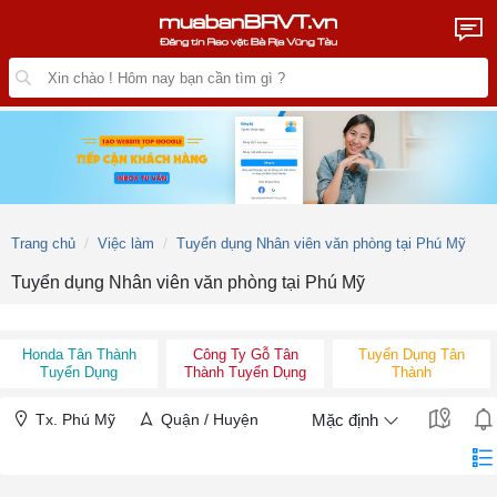
Trang chủ
Việc làm
Tuyển dụng Nhân viên văn phòng tại Phú Mỹ
Tuyển dụng Nhân viên văn phòng tại Phú Mỹ
Honda Tân Thành
Công Ty Gỗ Tân
Tuyển Dụng Tân
Tuyển Dụng
Thành Tuyển Dụng
Thành
Tx. Phú Mỹ
Quận / Huyện
Mặc định