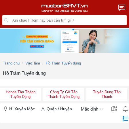
Trang chủ
Việc làm
Hồ Tràm Tuyển dụng
Hồ Tràm Tuyển dụng
Honda Tân Thành
Công Ty Gỗ Tân
Tuyển Dụng Tân
Tuyển Dụng
Thành Tuyển Dụng
Thành
H. Xuyên Mộc
Quận / Huyện
Mặc định