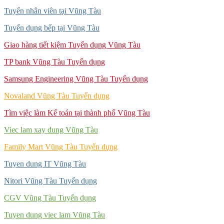
Tuyển nhân viên tại Vũng Tàu
Tuyển dụng bếp tại Vũng Tàu
Giao hàng tiết kiệm Tuyển dụng Vũng Tàu
TP bank Vũng Tàu Tuyển dụng
Samsung Engineering Vũng Tàu Tuyển dụng
Novaland Vũng Tàu Tuyển dụng
Tìm việc làm Kế toán tại thành phố Vũng Tàu
Viec lam xay dung Vũng Tàu
Family Mart Vũng Tàu Tuyển dụng
Tuyen dung IT Vũng Tàu
Nitori Vũng Tàu Tuyển dụng
CGV Vũng Tàu Tuyển dụng
Tuyen dung viec lam Vũng Tàu