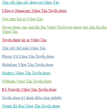
Tìm việc làm xây dựng tại Vũng Tàu
Công ty Hanacans Vũng Tàu Tuyển dụng
Viec lam Tai xe Vũng Tàu
Tuyen dung viec lam Ba Ria Vũng TàuTuyen dung viec lam Ba Ria
Vũng Tàu
Tuyen dung lai xe Vũng Tàu
Tìm việc Kế toán Vũng Tàu
Phong Vũ Vũng Tàu Tuyển dụng
Mobifone Vũng Tàu Tuyển dụng
Hodeco Vũng Tàu Tuyển dụng
VPBank Vũng Tàu Tuyển dụng
Kỳ Nguyên Vũng Tàu Tuyển dụng
Tuyển dụng kỹ thuật điện công nghiệp
Viettel Bà Rịa Vũng Tàu Tuyển dụng