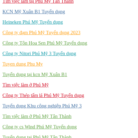
Tìm việc làm tại Phú Mỹ Tân Thành
KCN Mỹ Xuân B1 Tuyển dụng
Heineken Phú Mỹ Tuyển dụng
Công ty đạm Phú Mỹ Tuyển dụng 2023
Công ty Tôn Hoa Sen Phú Mỹ Tuyển dụng
Công ty Nitori Phú Mỹ 3 Tuyển dụng
Tuyen dung Phu My
Tuyển dụng tại kcn Mỹ Xuân B1
Tìm việc làm ở Phú Mỹ
Công ty Thép tấm lá Phú Mỹ Tuyển dụng
Tuyển dụng Khu công nghiệp Phú Mỹ 3
Tìm việc làm ở Phú Mỹ Tân Thành
Công ty cs Wind Phú Mỹ Tuyển dụng
Tuyển dụng tại Phú Mỹ Tân Thành