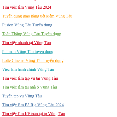
Tìm việc làm Vũng Tàu 2024
Tuyển dụng giao hàng tiết kiệm Vũng Tàu
Fusion Vũng Tàu Tuyển dụng
Toàn Thắng Vũng Tàu Tuyển dụng
Tìm việc nhanh tại Vũng Tàu
Pullman Vũng Tàu tuyen dung
Lotte Cinema Vũng Tàu Tuyển dụng
Viec lam hanh chinh Vũng Tàu
Tìm việc làm tạp vụ tại Vũng Tàu
Tìm việc làm tại nhà ở Vũng Tàu
Tuyển tạp vụ Vũng Tàu
Tìm việc làm Bà Rịa Vũng Tàu 2024
Tìm việc làm Kế toán tại tp Vũng Tàu