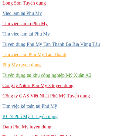
Long Sơn Tuyển dụng
Viec lam tai Phu My
Tim viec lam o Phu My
Tim viec lam tai Phu My
Tuyen dung Phu My Tan Thanh Ba Ria Vũng Tàu
Tim viec lam Phu My Tan Thanh
Phu My tuyen dung
Tuyển dụng tại khu công nghiệp Mỹ Xuân A2
Cong ty Nitori Phu My 3 tuyen dung
Công ty GAS Việt Nhật Phú Mỹ Tuyển dụng
Tìm việc kế toán tại Phú Mỹ
KCN Phú Mỹ 1 Tuyển dụng
Dam Phu My tuyen dung