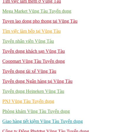
Tìm việc làm thêm ở Vũng Tàu
Mega Market Vũng Tàu Tuyển dụng
Tuyen lao dong pho thong tai Vũng Tàu
Tìm việc làm bếp tại Vũng Tàu
Tuyển nhân viên Vũng Tàu
Tuyển dụng khách sạn Vũng Tàu
Coopmart Vũng Tàu Tuyển dụng
Tuyển dụng tài xế Vũng Tàu
Tuyển dụng Ngân hàng tại Vũng Tàu
Tuyển dụng Heineken Vũng Tàu
PNJ Vũng Tàu Tuyển dụng
Phòng khám Vũng Tàu Tuyển dụng
Giao hàng tiết kiệm Vũng Tàu Tuyển dụng
Công ty Đông Phương Vũng Tàu Tuyển dụng