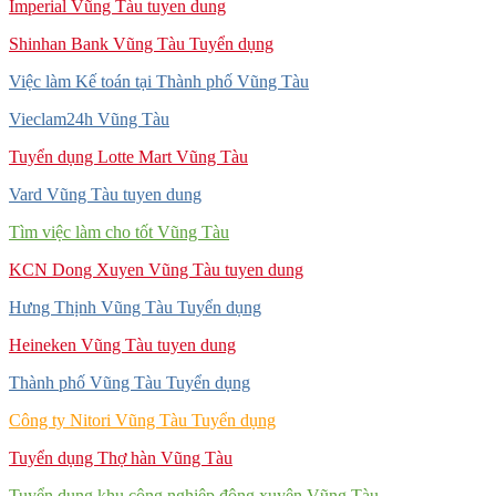
Imperial Vũng Tàu tuyen dung
Shinhan Bank Vũng Tàu Tuyển dụng
Việc làm Kế toán tại Thành phố Vũng Tàu
Vieclam24h Vũng Tàu
Tuyển dụng Lotte Mart Vũng Tàu
Vard Vũng Tàu tuyen dung
Tìm việc làm cho tốt Vũng Tàu
KCN Dong Xuyen Vũng Tàu tuyen dung
Hưng Thịnh Vũng Tàu Tuyển dụng
Heineken Vũng Tàu tuyen dung
Thành phố Vũng Tàu Tuyển dụng
Công ty Nitori Vũng Tàu Tuyển dụng
Tuyển dụng Thợ hàn Vũng Tàu
Tuyển dụng khu công nghiệp đông xuyên Vũng Tàu