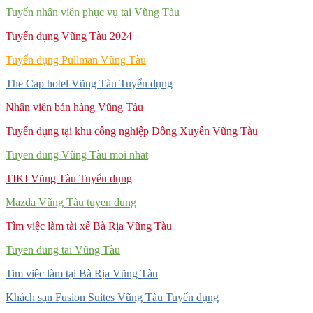
Tuyển nhân viên phục vụ tại Vũng Tàu
Tuyển dụng Vũng Tàu 2024
Tuyển dụng Pullman Vũng Tàu
The Cap hotel Vũng Tàu Tuyển dụng
Nhân viên bán hàng Vũng Tàu
Tuyển dụng tại khu công nghiệp Đông Xuyên Vũng Tàu
Tuyen dung Vũng Tàu moi nhat
TIKI Vũng Tàu Tuyển dụng
Mazda Vũng Tàu tuyen dung
Tìm việc làm tài xế Bà Rịa Vũng Tàu
Tuyen dung tai Vũng Tàu
Tim việc làm tại Bà Rịa Vũng Tàu
Khách sạn Fusion Suites Vũng Tàu Tuyển dụng