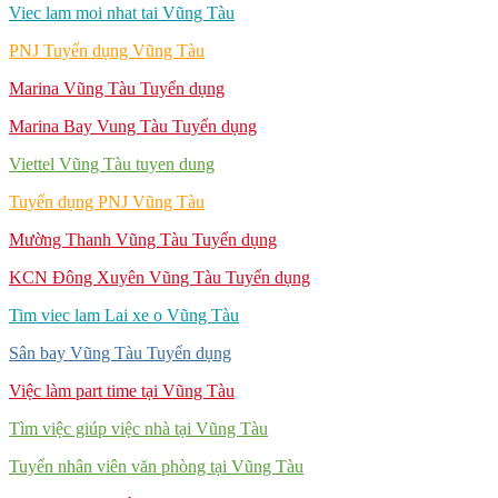
Viec lam moi nhat tai Vũng Tàu
PNJ Tuyển dụng Vũng Tàu
Marina Vũng Tàu Tuyển dụng
Marina Bay Vung Tàu Tuyển dụng
Viettel Vũng Tàu tuyen dung
Tuyển dụng PNJ Vũng Tàu
Mường Thanh Vũng Tàu Tuyển dụng
KCN Đông Xuyên Vũng Tàu Tuyển dụng
Tim viec lam Lai xe o Vũng Tàu
Sân bay Vũng Tàu Tuyển dụng
Việc làm part time tại Vũng Tàu
Tìm việc giúp việc nhà tại Vũng Tàu
Tuyển nhân viên văn phòng tại Vũng Tàu