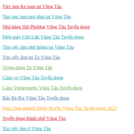
Viec lam Ke toan tai Vũng Tàu
Tim viec lam moi nhat tai Vũng Tàu
Nhà hàng Hải Phương Vũng Tàu Tuyển dụng
Điện máy Chợ Lớn Vũng Tàu Tuyển dụng
Tìm việc làm phổ thông tại Vũng Tàu
Tìm việc làm tại Tp Vũng Tàu
Tuyen dung Tp Vũng Tàu
Cảng vụ Vũng Tàu Tuyển dụng
Cảng Vietsovpetro Vũng Tàu Tuyển dụng
Báo Bà Rịa Vũng Tàu Tuyển dụng
Khu công nghiệp Đông Xuyên Vũng Tàu Tuyển dụng 2023
Tuyển dụng thành phố Vũng Tàu
Xin việc làm ở Vũng Tàu