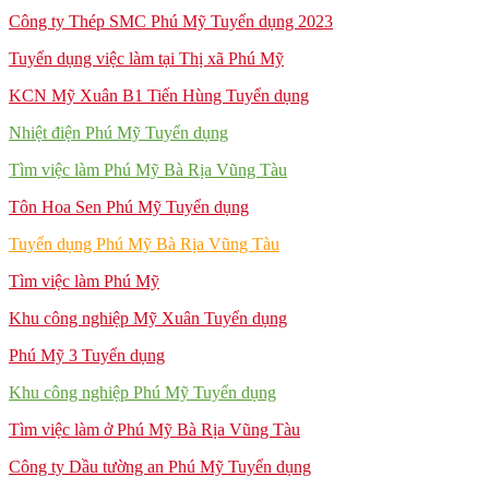
Công ty Thép SMC Phú Mỹ Tuyển dụng 2023
Tuyển dụng việc làm tại Thị xã Phú Mỹ
KCN Mỹ Xuân B1 Tiến Hùng Tuyển dụng
Nhiệt điện Phú Mỹ Tuyển dụng
Tìm việc làm Phú Mỹ Bà Rịa Vũng Tàu
Tôn Hoa Sen Phú Mỹ Tuyển dụng
Tuyển dụng Phú Mỹ Bà Rịa Vũng Tàu
Tìm việc làm Phú Mỹ
Khu công nghiệp Mỹ Xuân Tuyển dụng
Phú Mỹ 3 Tuyển dụng
Khu công nghiệp Phú Mỹ Tuyển dụng
Tìm việc làm ở Phú Mỹ Bà Rịa Vũng Tàu
Công ty Dầu tường an Phú Mỹ Tuyển dụng