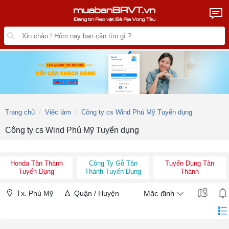
Trang chủ
Việc làm
Công ty cs Wind Phú Mỹ Tuyển dụng
Công ty cs Wind Phú Mỹ Tuyển dụng
Honda Tân Thành
Công Ty Gỗ Tân
Tuyển Dụng Tân
Tuyển Dụng
Thành Tuyển Dụng
Thành
Tx. Phú Mỹ
Quận / Huyện
Mặc định