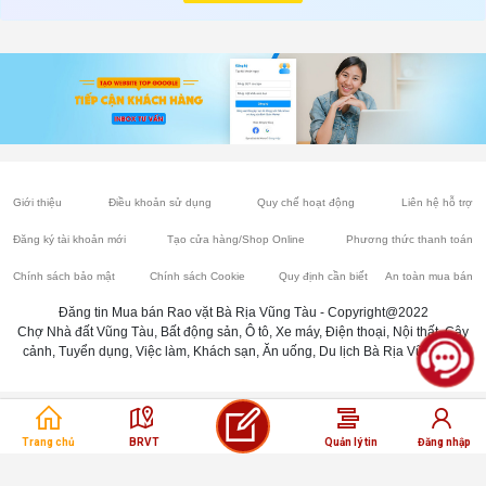
Giới thiệu
Điều khoản sử dụng
Quy chế hoạt động
Liên hệ hỗ trợ
Đăng ký tài khoản mới
Tạo cửa hàng/Shop Online
Phương thức thanh toán
Chính sách bảo mật
Chính sách Cookie
Quy định cần biết
An toàn mua bán
Đăng tin Mua bán Rao vặt Bà Rịa Vũng Tàu - Copyright@2022
Chợ Nhà đất Vũng Tàu, Bất động sản, Ô tô, Xe máy, Điện thoại, Nội thất, Cây
cảnh, Tuyển dụng, Việc làm, Khách sạn, Ăn uống, Du lịch Bà Rịa Vũng Tàu
Trang chủ
BRVT
Quản lý tin
Đăng nhập