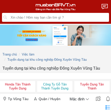
Trang chủ
Việc làm
Tuyển dụng tại khu công nghiệp Đông Xuyên Vũng Tàu
Tuyển dụng tại khu công nghiệp Đông Xuyên Vũng Tàu
Honda Tân Thành
Công Ty Gỗ Tân
Tuyển Dụng Tân
Tuyển Dụng
Thành Tuyển Dụng
Thành
Tp Vũng Tàu
Quận / Huyện
Mặc định