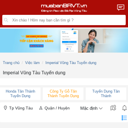
Trang chủ
Việc làm
Imperial Vũng Tàu Tuyển dụng
Imperial Vũng Tàu Tuyển dụng
Honda Tân Thành
Công Ty Gỗ Tân
Tuyển Dụng Tân
Tuyển Dụng
Thành Tuyển Dụng
Thành
Tp Vũng Tàu
Quận / Huyện
Mặc định