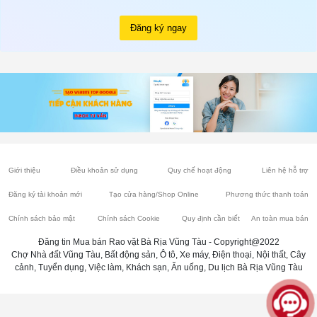
Đăng ký ngay
Giới thiệu
Điều khoản sử dụng
Quy chế hoạt động
Liên hệ hỗ trợ
Đăng ký tài khoản mới
Tạo cửa hàng/Shop Online
Phương thức thanh toán
Chính sách bảo mật
Chính sách Cookie
Quy định cần biết
An toàn mua bán
Đăng tin Mua bán Rao vặt Bà Rịa Vũng Tàu - Copyright@2022
Chợ Nhà đất Vũng Tàu, Bất động sản, Ô tô, Xe máy, Điện thoại, Nội thất, Cây
cảnh, Tuyển dụng, Việc làm, Khách sạn, Ăn uống, Du lịch Bà Rịa Vũng Tàu