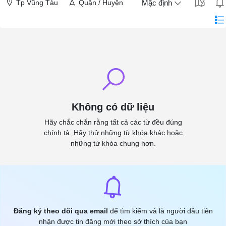
Tp Vũng Tàu
Quận / Huyện
Mặc định
Không có dữ liệu
Hãy chắc chắn rằng tất cả các từ đều đúng
chính tả. Hãy thử những từ khóa khác hoặc
những từ khóa chung hơn.
Đăng ký theo dõi qua email
để tìm kiếm và là người đầu tiên
nhận được tin đăng mới theo sở thích của bạn