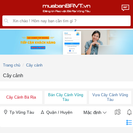
Trang chủ
Cây cảnh
Cây cảnh
Bán Cây Cảnh Vũng
Vựa Cây Cảnh Vũng
Cây Cảnh Bà Rịa
Tàu
Tàu
Tp Vũng Tàu
Quận / Huyện
Mặc định