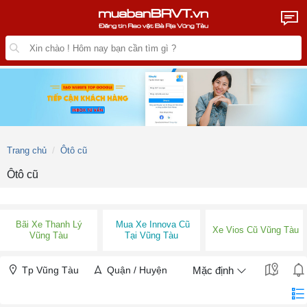
Trang chủ
Ôtô cũ
Ôtô cũ
Bãi Xe Thanh Lý
Mua Xe Innova Cũ
Xe Vios Cũ Vũng Tàu
Vũng Tàu
Tại Vũng Tàu
Tp Vũng Tàu
Quận / Huyện
Mặc định