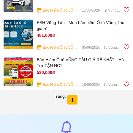
Bảo Hiểm Ô Tô VŨNG TÀU
11/06/2026
Tp Vũng Tàu
4
BSH Vũng Tàu - Mua bảo hiểm Ô tô Vũng Tàu
giá rẻ
481,000đ
Bảo Hiểm Ô Tô VŨNG TÀU
05/06/2026
Tp Vũng Tàu
2
Bảo Hiểm Ô tô VŨNG TÀU GIÁ RẺ NHẤT - Hỗ
Trợ TẬN NƠI
530,000đ
Bảo Hiểm Ô Tô VŨNG TÀU
18/06/2026
Tp Vũng Tàu
9
Trang:
1