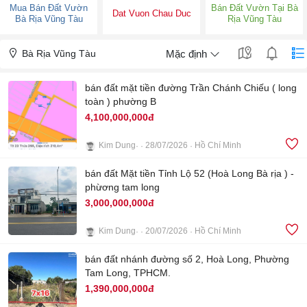
Mua Bán Đất Vườn
Bán Đất Vườn Tại Bà
Dat Vuon Chau Duc
Bà Rịa Vũng Tàu
Rịa Vũng Tàu
Bà Rịa Vũng Tàu
Mặc định
bán đất mặt tiền đường Trần Chánh Chiếu ( long
toàn ) phường B
4,100,000,000đ
Kim Dung
28/07/2026
Hồ Chí Minh
3
bán đất Mặt tiền Tỉnh Lộ 52 (Hoà Long Bà rịa ) -
phừơng tam long
3,000,000,000đ
Kim Dung
20/07/2026
Hồ Chí Minh
4
bán đất nhánh đường số 2, Hoà Long, Phường
Tam Long, TPHCM.
1,390,000,000đ