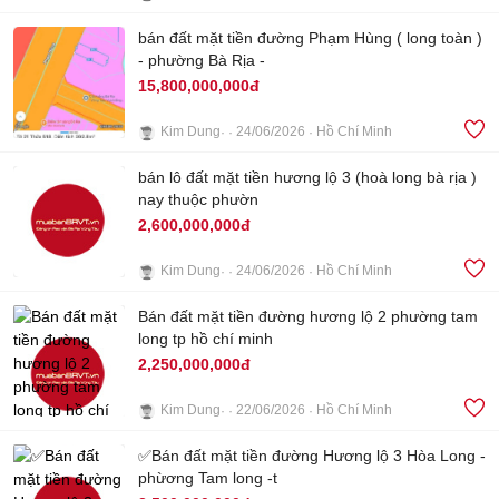
4
bán đất mặt tiền đường Phạm Hùng ( long toàn )
- phường Bà Rịa -
15,800,000,000đ
Kim Dung
24/06/2026
Hồ Chí Minh
3
bán lô đất mặt tiền hương lộ 3 (hoà long bà rịa )
nay thuộc phườn
2,600,000,000đ
Kim Dung
24/06/2026
Hồ Chí Minh
4
Bán đất mặt tiền đường hương lộ 2 phường tam
long tp hồ chí minh
2,250,000,000đ
Kim Dung
22/06/2026
Hồ Chí Minh
✅Bán đất mặt tiền đường Hương lộ 3 Hòa Long -
1
phừơng Tam long -t