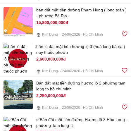
4
bán đất mặt tiền đường Phạm Hùng ( long toàn )
- phường Bà Rịa -
15,800,000,000đ
Kim Dung
24/06/2026
Hồ Chí Minh
3
bán lô đất mặt tiền hương lộ 3 (hoà long bà rịa )
nay thuộc phườn
2,600,000,000đ
Kim Dung
24/06/2026
Hồ Chí Minh
4
Bán đất mặt tiền đường hương lộ 2 phường tam
long tp hồ chí minh
2,250,000,000đ
Kim Dung
22/06/2026
Hồ Chí Minh
1
✅Bán đất mặt tiền đường Hương lộ 3 Hòa Long -
phừơng Tam long -t