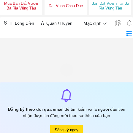
Mua Bán Đất Vườn
Bán Đất Vườn Tại Bà
Dat Vuon Chau Duc
Bà Rịa Vũng Tàu
Rịa Vũng Tàu
H. Long Điền
Quận / Huyện
Mặc định
Đăng ký theo dõi qua email
để tìm kiếm và là người đầu tiên
nhận được tin đăng mới theo sở thích của bạn
Đăng ký ngay