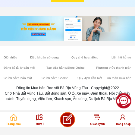
Giới thiệu
Điều khoản sử dụng
Quy chế hoạt động
Liên hệ hỗ trợ
Đăng ký tài khoản mới
Tạo cửa hàng/Shop Online
Phương thức thanh toán
Chính sách bảo mật
Chính sách Cookie
Quy định cần biết
An toàn mua bán
Đăng tin Mua bán Rao vặt Bà Rịa Vũng Tàu - Copyright@2022
Chợ Nhà đất Vũng Tàu, Bất động sản, Ô tô, Xe máy, Điện thoại, Nội thất, Cây
cảnh, Tuyển dụng, Việc làm, Khách sạn, Ăn uống, Du lịch Bà Rịa Vũng Tàu
Trang chủ
BRVT
Quản lý tin
Đăng nhập