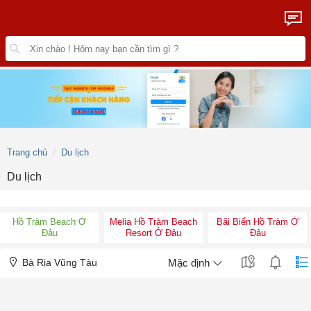
Trang chủ
Du lịch
Du lịch
Hồ Tràm Beach Ở
Melia Hồ Tràm Beach
Bãi Biển Hồ Tràm Ở
Đâu
Resort Ở Đâu
Đâu
Bà Rịa Vũng Tàu
Mặc định