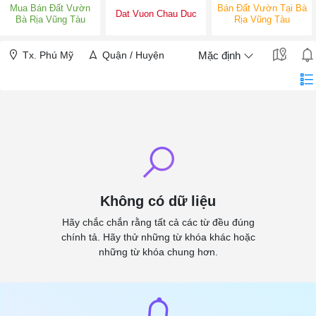
Mua Bán Đất Vườn
Bán Đất Vườn Tại Bà
Dat Vuon Chau Duc
Bà Rịa Vũng Tàu
Rịa Vũng Tàu
Tx. Phú Mỹ
Quận / Huyện
Mặc định
Không có dữ liệu
Hãy chắc chắn rằng tất cả các từ đều đúng
chính tả. Hãy thử những từ khóa khác hoặc
những từ khóa chung hơn.