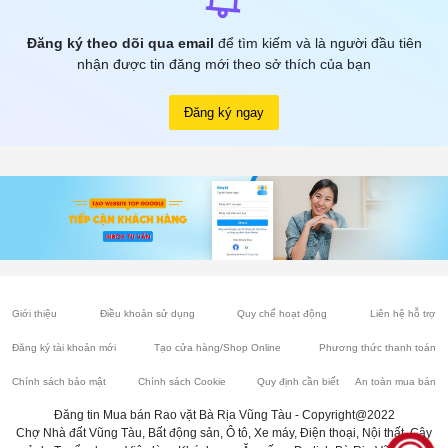
Đăng ký theo dõi qua email
để tìm kiếm và là người đầu tiên
nhận được tin đăng mới theo sở thích của bạn
Đăng ký ngay
Giới thiệu
Điều khoản sử dụng
Quy chế hoạt động
Liên hệ hỗ trợ
Đăng ký tài khoản mới
Tạo cửa hàng/Shop Online
Phương thức thanh toán
Chính sách bảo mật
Chính sách Cookie
Quy định cần biết
An toàn mua bán
Đăng tin Mua bán Rao vặt Bà Rịa Vũng Tàu - Copyright@2022
Chợ Nhà đất Vũng Tàu, Bất động sản, Ô tô, Xe máy, Điện thoại, Nội thất, Cây