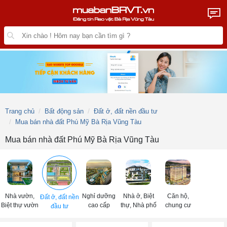
Trang chủ
Bất động sản
Đất ở, đất nền đầu tư
Mua bán nhà đất Phú Mỹ Bà Rịa Vũng Tàu
Mua bán nhà đất Phú Mỹ Bà Rịa Vũng Tàu
Nhà vườn,
Nghỉ dưỡng
Nhà ở, Biệt
Căn hộ,
Đất ở, đất nền
Biệt thự vườn
cao cấp
thự, Nhà phố
chung cư
đầu tư