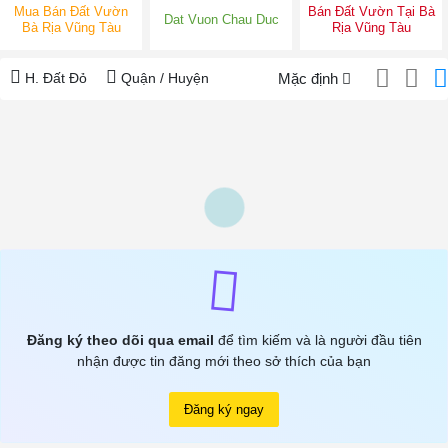
Mua Bán Đất Vườn
Bán Đất Vườn Tại Bà
Dat Vuon Chau Duc
Bà Rịa Vũng Tàu
Rịa Vũng Tàu
H. Đất Đỏ
Quận / Huyện
Mặc định
Đăng ký theo dõi qua email
để tìm kiếm và là người đầu tiên
nhận được tin đăng mới theo sở thích của bạn
Đăng ký ngay