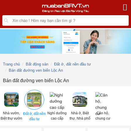
Trang chủ
Bất động sản
Đất ở, đất nền đầu tư
Bán đất đường ven biển Lộc An
Bán đất đường ven biển Lộc An
Nhà vườn,
Nghỉ dưỡng
Nhà ở, Biệt
Căn hộ,
Đất ở, đất nền
Biệt thự vườn
cao cấp
thự, Nhà phố
chung cư
đầu tư