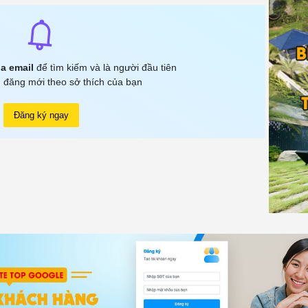
a email
để tìm kiếm và là người đầu tiên
 đăng mới theo sở thích của bạn
Đăng ký ngay