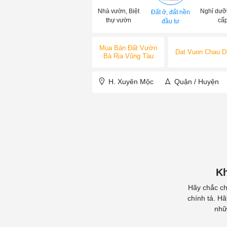
Nhà vườn, Biệt
Nghỉ dưỡ
Đất ở, đất nền
thự vườn
cấ
đầu tư
Mua Bán Đất Vườn
Dat Vuon Chau D
Bà Rịa Vũng Tàu
H. Xuyên Mộc
Quận / Huyện
Kh
Hãy chắc ch
chính tả. H
nhữ