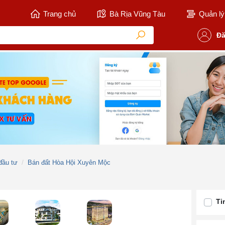
Trang chủ
Bà Rịa Vũng Tàu
Quản lý 
Đă
đầu tư
Bán đất Hòa Hội Xuyên Mộc
Ti