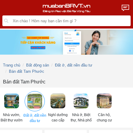
Trang chủ
Bất động sản
Đất ở, đất nền đầu tư
Bán đất Tam Phước
Bán đất Tam Phước
Nhà vườn,
Nghỉ dưỡng
Nhà ở, Biệt
Căn hộ,
Đất ở, đất nền
Biệt thự vườn
cao cấp
thự, Nhà phố
chung cư
đầu tư