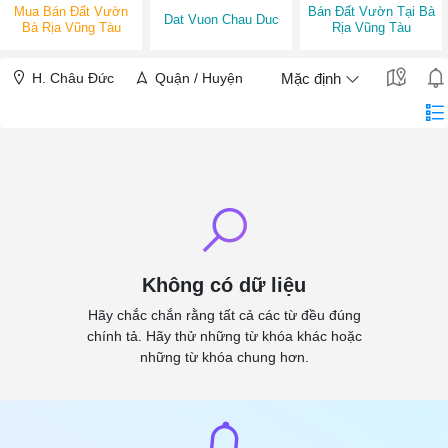
Mua Bán Đất Vườn
Bán Đất Vườn Tại Bà
Dat Vuon Chau Duc
Bà Rịa Vũng Tàu
Rịa Vũng Tàu
H. Châu Đức
Quận / Huyện
Mặc định
Không có dữ liệu
Hãy chắc chắn rằng tất cả các từ đều đúng
chính tả. Hãy thử những từ khóa khác hoặc
những từ khóa chung hơn.