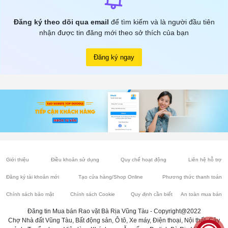
Đăng ký theo dõi qua email
để tìm kiếm và là người đầu tiên
nhận được tin đăng mới theo sở thích của bạn
Đăng ký ngay
Giới thiệu
Điều khoản sử dụng
Quy chế hoạt động
Liên hệ hỗ trợ
Đăng ký tài khoản mới
Tạo cửa hàng/Shop Online
Phương thức thanh toán
Chính sách bảo mật
Chính sách Cookie
Quy định cần biết
An toàn mua bán
Đăng tin Mua bán Rao vặt Bà Rịa Vũng Tàu - Copyright@2022
Chợ Nhà đất Vũng Tàu, Bất động sản, Ô tô, Xe máy, Điện thoại, Nội thất, Cây