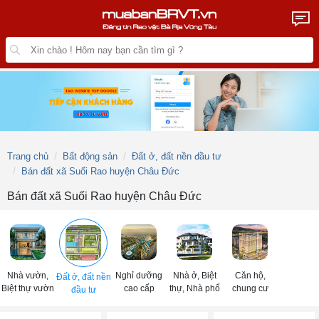
Trang chủ
Bất động sản
Đất ở, đất nền đầu tư
Bán đất xã Suối Rao huyện Châu Đức
Bán đất xã Suối Rao huyện Châu Đức
Nhà vườn,
Nghỉ dưỡng
Nhà ở, Biệt
Căn hộ,
Đất ở, đất nền
Biệt thự vườn
cao cấp
thự, Nhà phố
chung cư
đầu tư