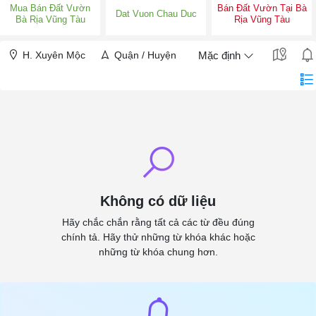
Mua Bán Đất Vườn
Bán Đất Vườn Tại Bà
Dat Vuon Chau Duc
Bà Rịa Vũng Tàu
Rịa Vũng Tàu
H. Xuyên Mộc
Quận / Huyện
Mặc định
Không có dữ liệu
Hãy chắc chắn rằng tất cả các từ đều đúng
chính tả. Hãy thử những từ khóa khác hoặc
những từ khóa chung hơn.