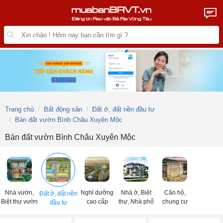
Trang chủ
Bất động sản
Đất ở, đất nền đầu tư
Bán đất vườn Bình Châu Xuyên Mộc
Bán đất vườn Bình Châu Xuyên Mộc
Nhà vườn,
Nghỉ dưỡng
Nhà ở, Biệt
Căn hộ,
Đất ở, đất nền
Biệt thự vườn
cao cấp
thự, Nhà phố
chung cư
đầu tư