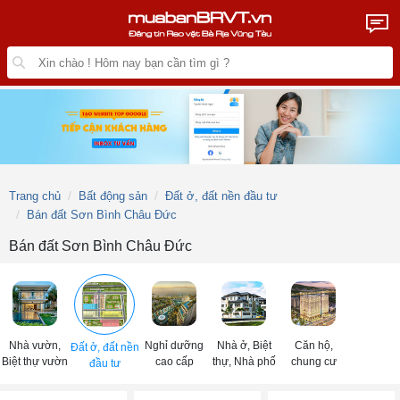
Trang chủ
Bất động sản
Đất ở, đất nền đầu tư
Bán đất Sơn Bình Châu Đức
Bán đất Sơn Bình Châu Đức
Nhà vườn,
Nghỉ dưỡng
Nhà ở, Biệt
Căn hộ,
Đất ở, đất nền
Biệt thự vườn
cao cấp
thự, Nhà phố
chung cư
đầu tư