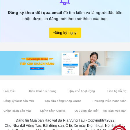
Đăng ký theo dõi qua email
để tìm kiếm và là người đầu tiên
nhận được tin đăng mới theo sở thích của bạn
Đăng ký ngay
Giới thiệu
Điều khoản sử dụng
Quy chế hoạt động
Liên hệ hỗ trợ
Đăng ký tài khoản mới
Tạo cửa hàng/Shop Online
Phương thức thanh toán
Chính sách bảo mật
Chính sách Cookie
Quy định cần biết
An toàn mua bán
Đăng tin Mua bán Rao vặt Bà Rịa Vũng Tàu - Copyright@2022
Chợ Nhà đất Vũng Tàu, Bất động sản, Ô tô, Xe máy, Điện thoại, Nội thất, Cây