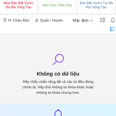
Mua Bán Đất Vườn
Bán Đất Vườn Tại Bà
Dat Vuon Chau Duc
Bà Rịa Vũng Tàu
Rịa Vũng Tàu
H. Châu Đức
Quận / Huyện
Mặc định
Không có dữ liệu
Hãy chắc chắn rằng tất cả các từ đều đúng
chính tả. Hãy thử những từ khóa khác hoặc
những từ khóa chung hơn.