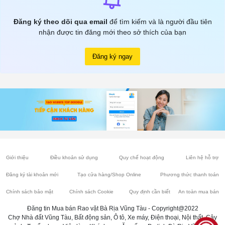
Đăng ký theo dõi qua email
để tìm kiếm và là người đầu tiên
nhận được tin đăng mới theo sở thích của bạn
Đăng ký ngay
Giới thiệu
Điều khoản sử dụng
Quy chế hoạt động
Liên hệ hỗ trợ
Đăng ký tài khoản mới
Tạo cửa hàng/Shop Online
Phương thức thanh toán
Chính sách bảo mật
Chính sách Cookie
Quy định cần biết
An toàn mua bán
Đăng tin Mua bán Rao vặt Bà Rịa Vũng Tàu - Copyright@2022
Chợ Nhà đất Vũng Tàu, Bất động sản, Ô tô, Xe máy, Điện thoại, Nội thất, Cây