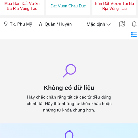
Mua Bán Đất Vườn
Bán Đất Vườn Tại Bà
Dat Vuon Chau Duc
Bà Rịa Vũng Tàu
Rịa Vũng Tàu
Tx. Phú Mỹ
Quận / Huyện
Mặc định
Không có dữ liệu
Hãy chắc chắn rằng tất cả các từ đều đúng
chính tả. Hãy thử những từ khóa khác hoặc
những từ khóa chung hơn.