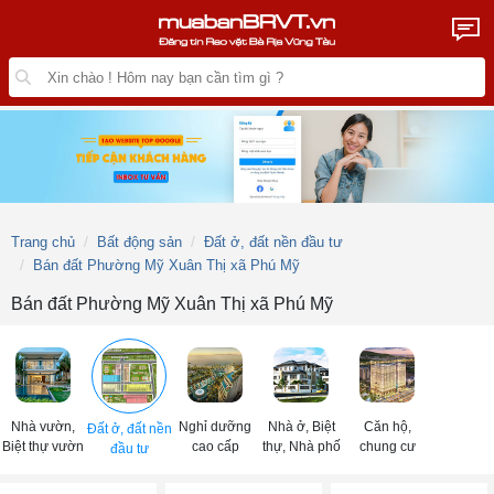
Trang chủ
Bất động sản
Đất ở, đất nền đầu tư
Bán đất Phường Mỹ Xuân Thị xã Phú Mỹ
Bán đất Phường Mỹ Xuân Thị xã Phú Mỹ
Nhà vườn,
Nghỉ dưỡng
Nhà ở, Biệt
Căn hộ,
Đất ở, đất nền
Biệt thự vườn
cao cấp
thự, Nhà phố
chung cư
đầu tư