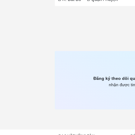
Đăng ký theo dõi qu
nhận được tin