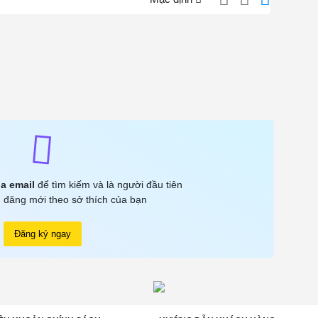
a email
để tìm kiếm và là người đầu tiên
 đăng mới theo sở thích của bạn
Đăng ký ngay