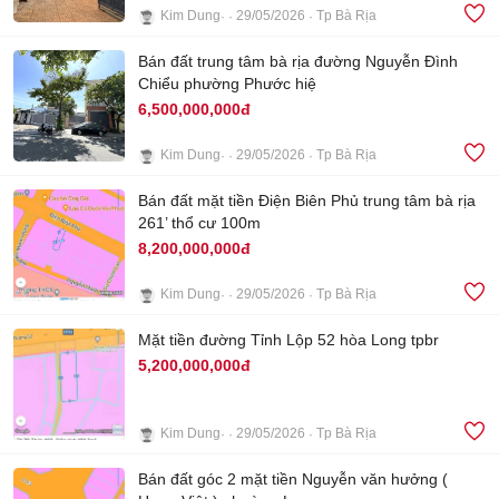
Kim Dung
29/05/2026
Tp Bà Rịa
5
Bán đất trung tâm bà rịa đường Nguyễn Đình
Chiểu phường Phước hiệ
6,500,000,000đ
Kim Dung
29/05/2026
Tp Bà Rịa
4
Bán đất mặt tiền Điện Biên Phủ trung tâm bà rịa
261’ thổ cư 100m
8,200,000,000đ
Kim Dung
29/05/2026
Tp Bà Rịa
7
Mặt tiền đường Tỉnh Lộp 52 hòa Long tpbr
5,200,000,000đ
Kim Dung
29/05/2026
Tp Bà Rịa
4
Bán đất góc 2 mặt tiền Nguyễn văn hưởng (