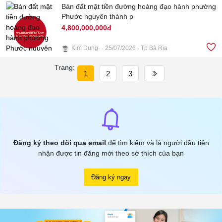
Bán đất mặt tiền đường hoàng đạo hành phường
Phước nguyên thành p
4,800,000,000đ
Kim Dung
25/07/2026
Tp Bà Rịa
Trang:
4
1
2
3
Đăng ký theo dõi qua email
để tìm kiếm và là người đầu tiên
nhận được tin đăng mới theo sở thích của bạn
Đăng ký ngay