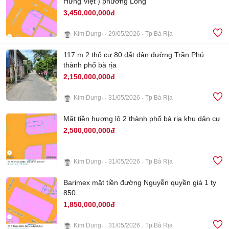
Hưng Việt ) phường Long
3,450,000,000đ
Kim Dung
29/05/2026
Tp Bà Rịa
3
117 m 2 thổ cư 80 đất dân đường Trần Phú
thành phố bà rịa
2,150,000,000đ
Kim Dung
31/05/2026
Tp Bà Rịa
2
Mặt tiền hương lộ 2 thành phố bà rịa khu dân cư
2,500,000,000đ
Kim Dung
31/05/2026
Tp Bà Rịa
4
Barimex mặt tiền đường Nguyễn quyền giá 1 ty
850
1,850,000,000đ
Kim Dung
31/05/2026
Tp Bà Rịa