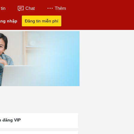
tin
Chat
Thêm
ng nhập
Đăng tin miễn phí
n đăng VIP