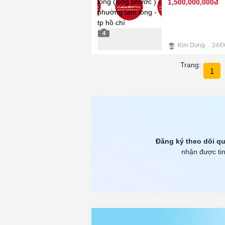
1,500,000,000đ
4
Kim Dung
24/0
Trang:
1
Đăng ký theo dõi qu
nhận được tin