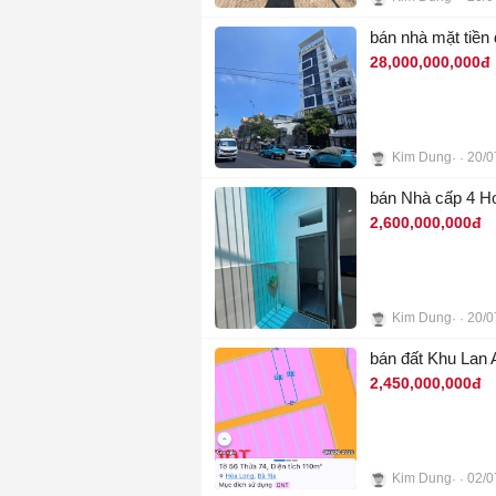
4
bán nhà mặt tiền
28,000,000,000đ
Kim Dung
20/0
11
bán Nhà cấp 4 Ho
2,600,000,000đ
Kim Dung
20/0
7
bán đất Khu Lan 
2,450,000,000đ
Kim Dung
02/0