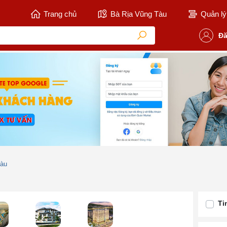
Trang chủ
Bà Rịa Vũng Tàu
Quản lý 
Đă
Tàu
Ti