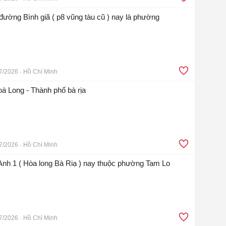
 đường Bình giã ( p8 vũng tàu cũ ) nay là phường
7/2026
Hồ Chí Minh
à Long - Thành phố bà rịa
7/2026
Hồ Chí Minh
Anh 1 ( Hòa long Bà Riạ ) nay thuộc phường Tam Lo
7/2026
Hồ Chí Minh