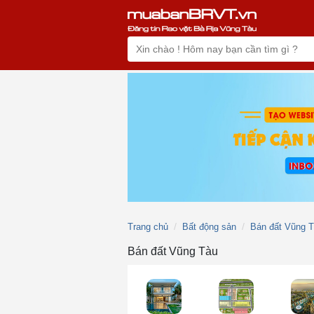
Trang chủ
Bất động sản
Bán đất Vũng 
Bán đất Vũng Tàu