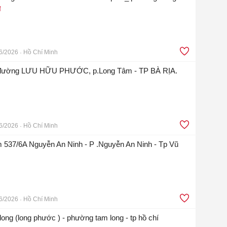
đ
6/2026
Hồ Chí Minh
ền đường LƯU HỮU PHƯỚC, p.Long Tâm - TP BÀ RỊA.
6/2026
Hồ Chí Minh
 537/6A Nguyễn An Ninh - P .Nguyễn An Ninh - Tp Vũ
6/2026
Hồ Chí Minh
ong (long phước ) - phường tam long - tp hồ chí