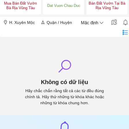
Mua Bán Đất Vườn
Bán Đất Vườn Tại Bà
Dat Vuon Chau Duc
Bà Rịa Vũng Tàu
Rịa Vũng Tàu
H. Xuyên Mộc
Quận / Huyện
Mặc định
Không có dữ liệu
Hãy chắc chắn rằng tất cả các từ đều đúng
chính tả. Hãy thử những từ khóa khác hoặc
những từ khóa chung hơn.