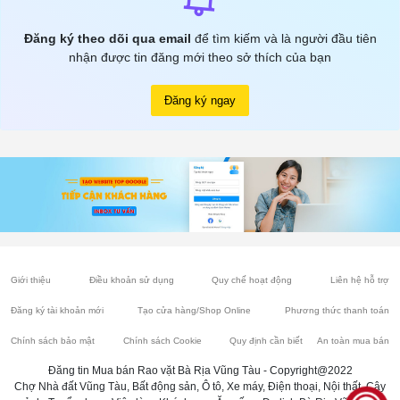
Đăng ký theo dõi qua email
để tìm kiếm và là người đầu tiên
nhận được tin đăng mới theo sở thích của bạn
Đăng ký ngay
Giới thiệu
Điều khoản sử dụng
Quy chế hoạt động
Liên hệ hỗ trợ
Đăng ký tài khoản mới
Tạo cửa hàng/Shop Online
Phương thức thanh toán
Chính sách bảo mật
Chính sách Cookie
Quy định cần biết
An toàn mua bán
Đăng tin Mua bán Rao vặt Bà Rịa Vũng Tàu - Copyright@2022
Chợ Nhà đất Vũng Tàu, Bất động sản, Ô tô, Xe máy, Điện thoại, Nội thất, Cây