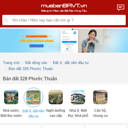
Trang chủ
Bất động sản
Đất ở, đất nền đầu tư
Bán đất 328 Phước Thuận
Bán đất 328 Phước Thuận
Nhà vườn,
Nghỉ dưỡng
Nhà ở, Biệt
Căn hộ,
Đất ở, đất nền
Biệt thự vườn
cao cấp
thự, Nhà phố
chung cư
đầu tư