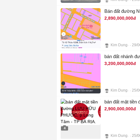
3
Bán đất đường N
2,890,000,000đ
Kim Dung
29/0
3
bán đất nhánh đ
3,200,000,000đ
Kim Dung
25/0
3
bán đất mặt ti
2,900,000,000đ
4
Kim Dung
25/0