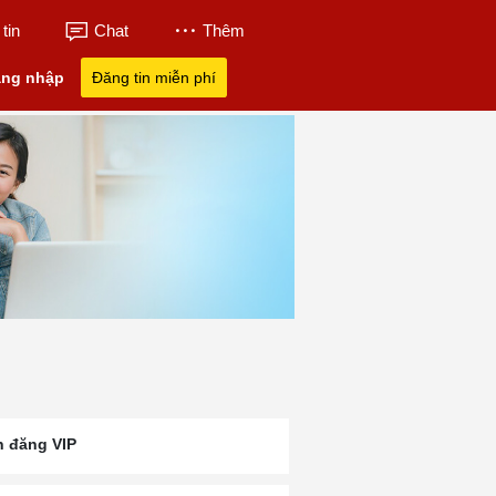
tin
Chat
Thêm
ng nhập
Đăng tin miễn phí
n đăng VIP