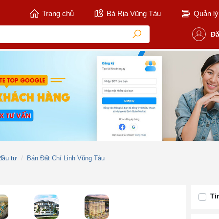
Trang chủ
Bà Rịa Vũng Tàu
Quản lý 
Đă
đầu tư
Bán Đất Chí Linh Vũng Tàu
Ti