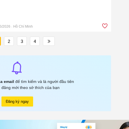
6/2026
Hồ Chí Minh
2
3
4
a email
để tìm kiếm và là người đầu tiên
 đăng mới theo sở thích của bạn
Đăng ký ngay