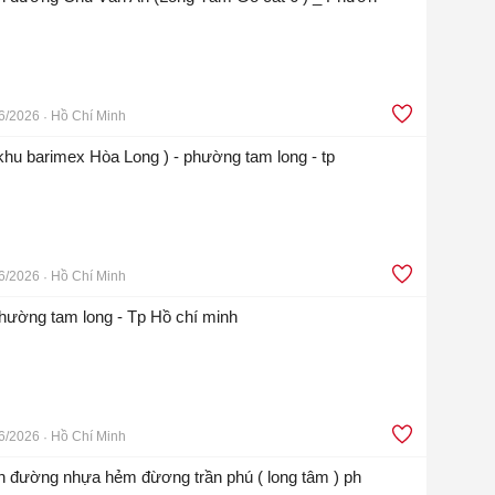
6/2026
Hồ Chí Minh
(khu barimex Hòa Long ) - phường tam long - tp
6/2026
Hồ Chí Minh
phường tam long - Tp Hồ chí minh
6/2026
Hồ Chí Minh
iền đường nhựa hẻm đừơng trần phú ( long tâm ) ph