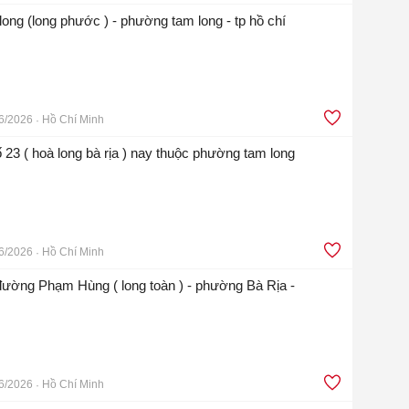
ong (long phước ) - phường tam long - tp hồ chí
6/2026
Hồ Chí Minh
 23 ( hoà long bà rịa ) nay thuộc phường tam long
6/2026
Hồ Chí Minh
 đường Phạm Hùng ( long toàn ) - phường Bà Rịa -
6/2026
Hồ Chí Minh