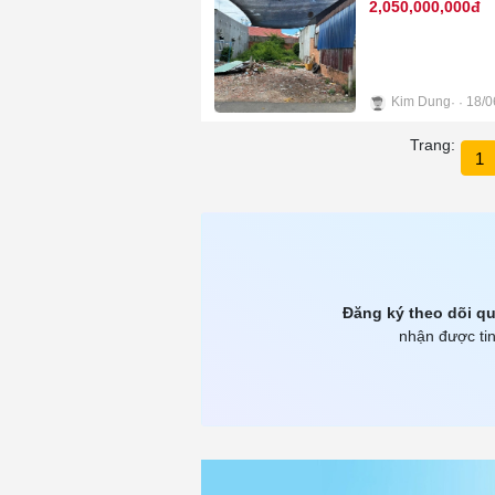
2,050,000,000đ
Kim Dung
18/0
3
Trang:
1
Đăng ký theo dõi qu
nhận được tin