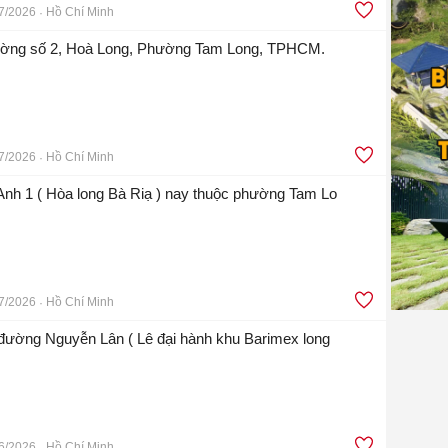
7/2026
Hồ Chí Minh
ường số 2, Hoà Long, Phường Tam Long, TPHCM.
7/2026
Hồ Chí Minh
Anh 1 ( Hòa long Bà Riạ ) nay thuộc phường Tam Lo
7/2026
Hồ Chí Minh
n đường Nguyễn Lân ( Lê đại hành khu Barimex long
6/2026
Hồ Chí Minh