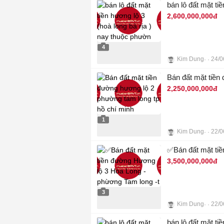
bán lô đất mặt ti
2,600,000,000đ
4
Kim Dung
24/0
Bán đất mặt tiền
2,250,000,000đ
1
Kim Dung
22/0
✅Bán đất mặt tiề
3,500,000,000đ
3
Kim Dung
22/0
bán lô đất mặt t