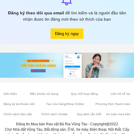
Đăng ký theo dõi qua email
để tìm kiếm và là người đầu tiên
nhận được tin đăng mới theo sở thích của bạn
Đăng ký ngay
Giới thiệu
Điều khoản sử dụng
Quy chế hoạt động
Liên hệ hỗ trợ
Đăng ký tài khoản mới
Tạo cửa hàng/Shop Online
Phương thức thanh toán
Chính sách bảo mật
Chính sách Cookie
Quy định cần biết
An toàn mua bán
Đăng tin Mua bán Rao vặt Bà Rịa Vũng Tàu - Copyright@2022
Chợ Nhà đất Vũng Tàu, Bất động sản, Ô tô, Xe máy, Điện thoại, Nội thất, Cây