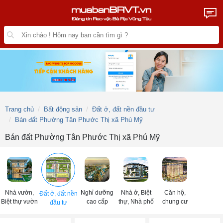
Trang chủ
Bất động sản
Đất ở, đất nền đầu tư
Bán đất Phường Tân Phước Thị xã Phú Mỹ
Bán đất Phường Tân Phước Thị xã Phú Mỹ
Nhà vườn,
Nghỉ dưỡng
Nhà ở, Biệt
Căn hộ,
Đất ở, đất nền
Biệt thự vườn
cao cấp
thự, Nhà phố
chung cư
đầu tư