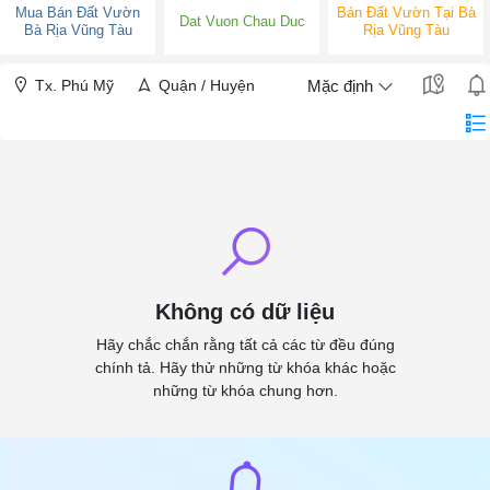
Mua Bán Đất Vườn
Bán Đất Vườn Tại Bà
Dat Vuon Chau Duc
Bà Rịa Vũng Tàu
Rịa Vũng Tàu
Tx. Phú Mỹ
Quận / Huyện
Mặc định
Không có dữ liệu
Hãy chắc chắn rằng tất cả các từ đều đúng
chính tả. Hãy thử những từ khóa khác hoặc
những từ khóa chung hơn.