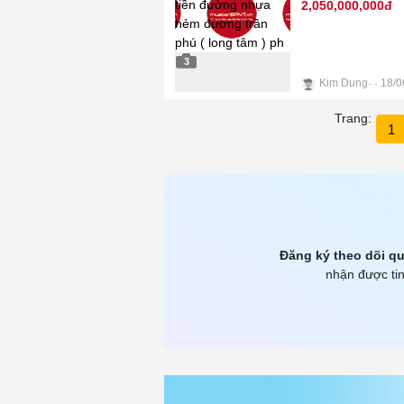
2,050,000,000đ
3
Kim Dung
18/0
Trang:
1
Đăng ký theo dõi qu
nhận được tin