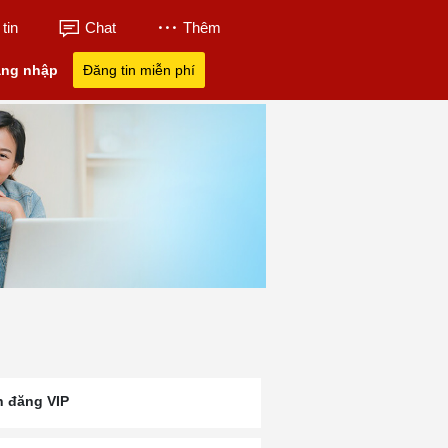
tin
Chat
Thêm
ng nhập
Đăng tin miễn phí
n đăng VIP