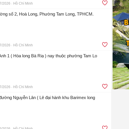
7/2026
Hồ Chí Minh
ường số 2, Hoà Long, Phường Tam Long, TPHCM.
7/2026
Hồ Chí Minh
Anh 1 ( Hòa long Bà Riạ ) nay thuộc phường Tam Lo
7/2026
Hồ Chí Minh
n đường Nguyễn Lân ( Lê đại hành khu Barimex long
6/2026
Hồ Chí Minh