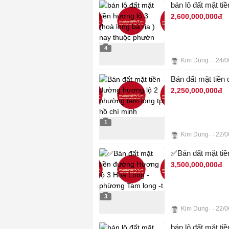
bán lô đất mặt ti
2,600,000,000đ
4
Kim Dung
24/0
Bán đất mặt tiền
2,250,000,000đ
1
Kim Dung
22/0
✅Bán đất mặt tiề
3,500,000,000đ
3
Kim Dung
22/0
bán lô đất mặt t