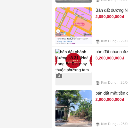
3
Bán đất đường N
2,890,000,000đ
Kim Dung
29/0
3
bán đất nhánh đ
3,200,000,000đ
3
Kim Dung
25/0
bán đất mặt ti
2,900,000,000đ
Kim Dung
25/0