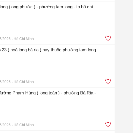
ong (long phước ) - phường tam long - tp hồ chí
6/2026
Hồ Chí Minh
 23 ( hoà long bà rịa ) nay thuộc phường tam long
6/2026
Hồ Chí Minh
 đường Phạm Hùng ( long toàn ) - phường Bà Rịa -
6/2026
Hồ Chí Minh