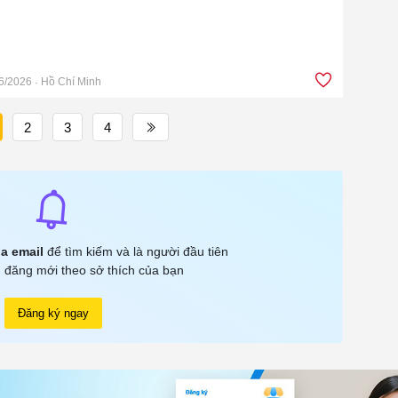
6/2026
Hồ Chí Minh
2
3
4
a email
để tìm kiếm và là người đầu tiên
 đăng mới theo sở thích của bạn
Đăng ký ngay