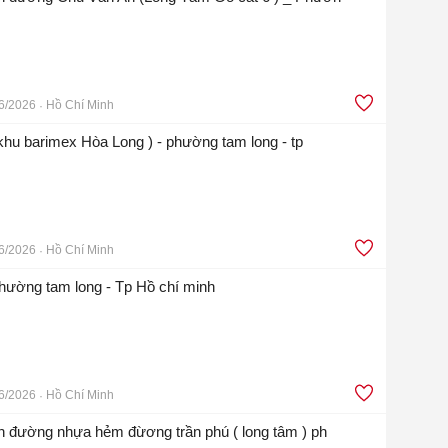
6/2026
Hồ Chí Minh
(khu barimex Hòa Long ) - phường tam long - tp
6/2026
Hồ Chí Minh
phường tam long - Tp Hồ chí minh
6/2026
Hồ Chí Minh
iền đường nhựa hẻm đừơng trần phú ( long tâm ) ph