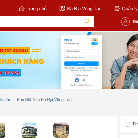
Trang chủ
Bà Rịa Vũng Tàu
Quản lý 
Đă
đầu tư
Bán Đất Nền Bà Rịa Vũng Tàu
Ti