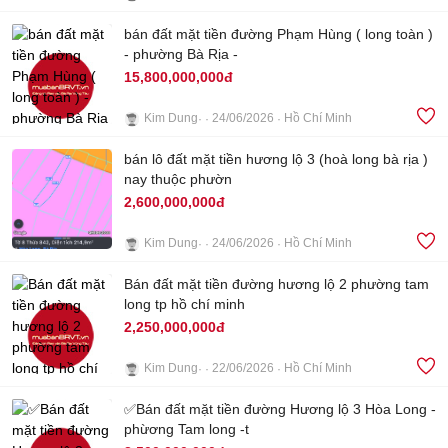
4
bán đất mặt tiền đường Phạm Hùng ( long toàn )
- phường Bà Rịa -
15,800,000,000đ
Kim Dung
24/06/2026
Hồ Chí Minh
bán lô đất mặt tiền hương lộ 3 (hoà long bà rịa )
3
nay thuộc phườn
2,600,000,000đ
Kim Dung
24/06/2026
Hồ Chí Minh
4
Bán đất mặt tiền đường hương lộ 2 phường tam
long tp hồ chí minh
2,250,000,000đ
Kim Dung
22/06/2026
Hồ Chí Minh
✅Bán đất mặt tiền đường Hương lộ 3 Hòa Long -
1
phừơng Tam long -t