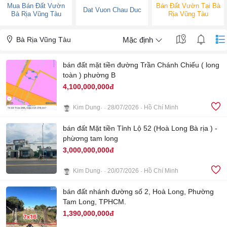
Mua Bán Đất Vườn
Bán Đất Vườn Tại Bà
Dat Vuon Chau Duc
Bà Rịa Vũng Tàu
Rịa Vũng Tàu
Bà Rịa Vũng Tàu
Mặc định
bán đất mặt tiền đường Trần Chánh Chiếu ( long
toàn ) phường B
4,100,000,000đ
Kim Dung
28/07/2026
Hồ Chí Minh
3
bán đất Mặt tiền Tỉnh Lộ 52 (Hoà Long Bà rịa ) -
phừơng tam long
3,000,000,000đ
Kim Dung
20/07/2026
Hồ Chí Minh
4
bán đất nhánh đường số 2, Hoà Long, Phường
Tam Long, TPHCM.
1,390,000,000đ