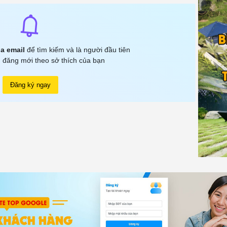
a email
để tìm kiếm và là người đầu tiên
 đăng mới theo sở thích của bạn
Đăng ký ngay