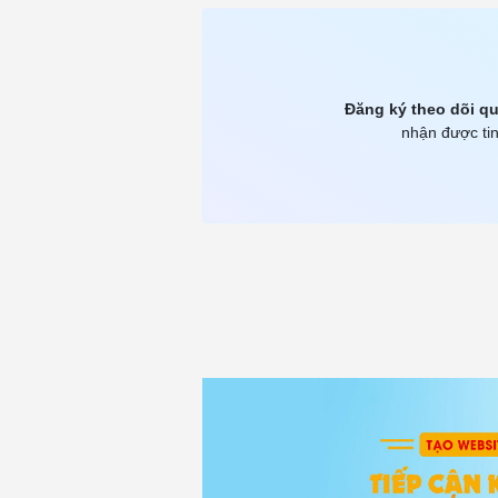
Đăng ký theo dõi qu
nhận được tin