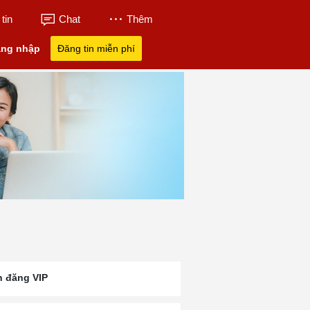
tin
Chat
Thêm
ng nhập
Đăng tin miễn phí
n đăng VIP