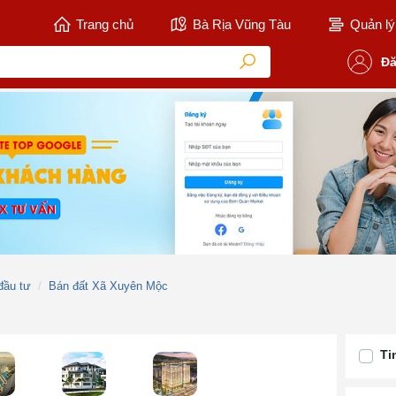
Trang chủ
Bà Rịa Vũng Tàu
Quản lý 
Đă
đầu tư
Bán đất Xã Xuyên Mộc
Ti